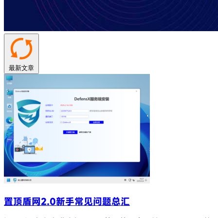
最新文章
置顶
盾网2.0新手常见问题总汇