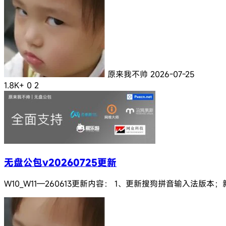
原来我不帅
2026-07-25
1.8K+
0
2
无盘公包v20260725更新
W10_W11—260613更新内容： 1、更新搜狗拼音输入法版本；