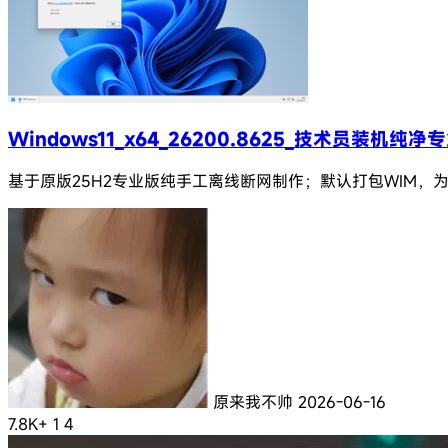
Windows11_x64_26200.8625_技术员装机纯净
基于原版25H2专业版纯手工离线断网制作；默认打包WIM
原来我不帅
2026-06-16
7.8K+
1
4