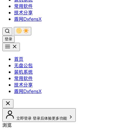
常用软件
技术分享
盾网DxfensX
登录
首页
无盘公包
装机系统
常用软件
技术分享
盾网DxfensX
立即登录
登录后体验更多功能
浏览