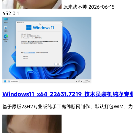
原来我不帅
2026-06-15
652
0
1
Windows11_x64_22631.7219_技术员装机纯净
基于原版23H2专业版纯手工离线断网制作；默认打包WIM