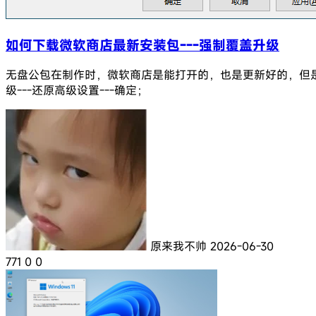
如何下载微软商店最新安装包---强制覆盖升级
无盘公包在制作时，微软商店是能打开的，也是更新好的，但是时
级---还原高级设置---确定；
原来我不帅
2026-06-30
771
0
0