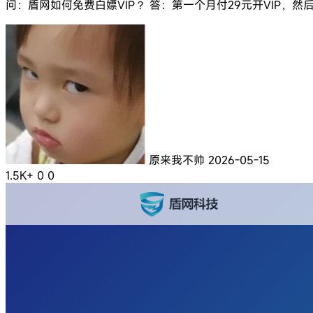
问：盾网如何免费白嫖VIP？ 答：第一个月付29元开VIP，然后在后
原来我不帅
2026-05-15
1.5K+
0
0