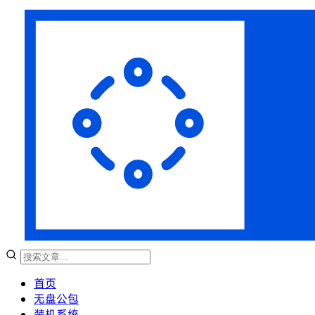
首页
无盘公包
装机系统