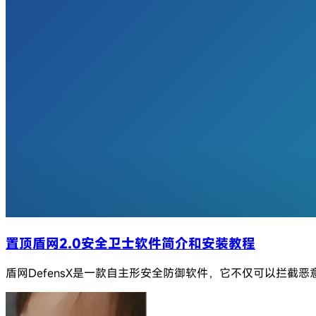
置顶
盾网2.0安全卫士软件简介和安装教程
盾网DefensX是一款自主形安全防御软件，它不仅可以拦截