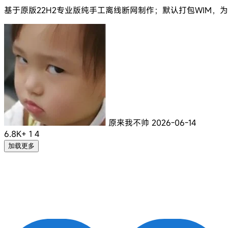
基于原版22H2专业版纯手工离线断网制作；默认打包WIM
原来我不帅
2026-06-14
6.8K+
1
4
加载更多