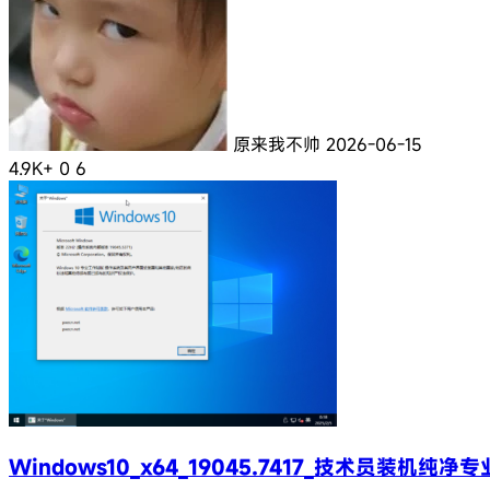
原来我不帅
2026-06-15
4.9K+
0
6
Windows10_x64_19045.7417_技术员装机纯净