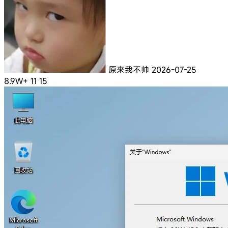
原来我不帅
2026-07-25
8.9W+
11
15