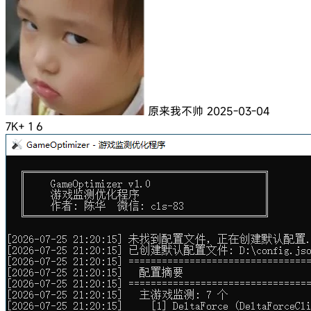
原来我不帅
2025-03-04
7K+
1
6