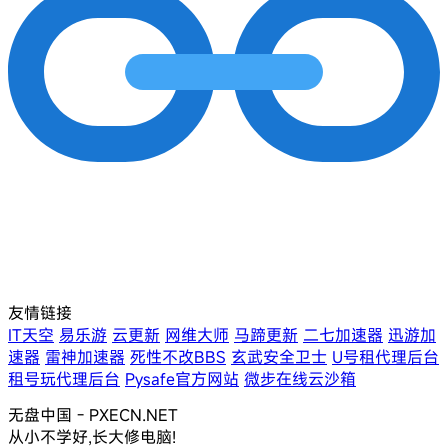
友情链接
IT天空
易乐游
云更新
网维大师
马蹄更新
二七加速器
迅游加
速器
雷神加速器
死性不改BBS
玄武安全卫士
U号租代理后台
租号玩代理后台
Pysafe官方网站
微步在线云沙箱
无盘中国 - PXECN.NET
从小不学好,长大修电脑!