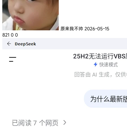
原来我不帅
2026-05-15
821
0
0