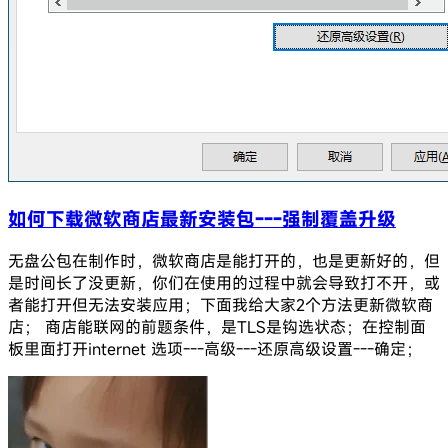
如何下载微软商店最新安装包---强制覆盖升级
无盘公包在制作时，微软商店是能打开的，也是更新好的，但
是时间长了没更新，你们在使用的过程中就会导致打不开，或
者能打开但无法安装应用；下面我给大家2个方法更新微软商
店； 商店能联网的前题条件，是TLS是钩选状态；在控制面
板里面打开internet 选项---高级---还原高级设置---确定；