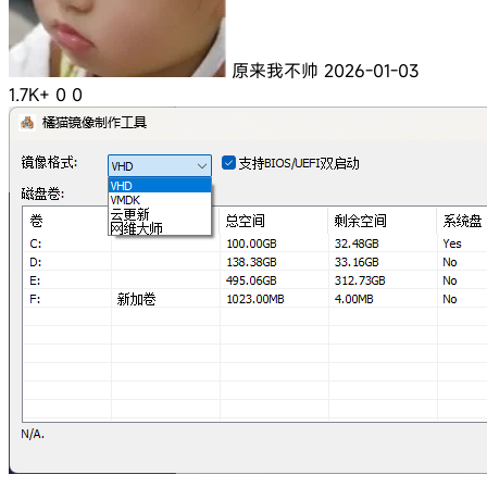
原来我不帅
2026-01-03
1.7K+
0
0