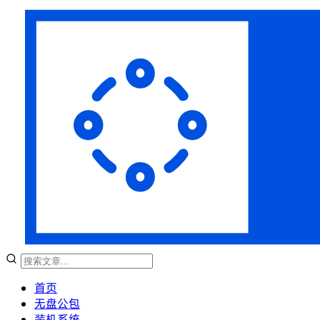
首页
无盘公包
装机系统