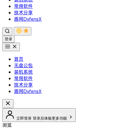
常用软件
技术分享
盾网DxfensX
登录
首页
无盘公包
装机系统
常用软件
技术分享
盾网DxfensX
立即登录
登录后体验更多功能
浏览