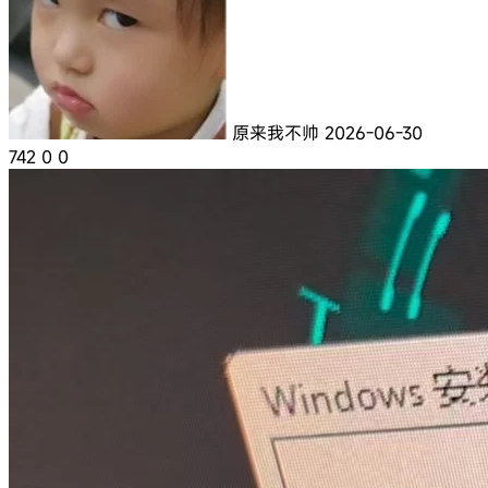
原来我不帅
2026-06-30
742
0
0