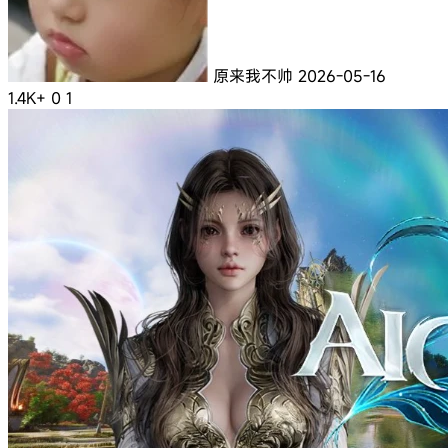
原来我不帅
2026-05-16
1.4K+
0
1