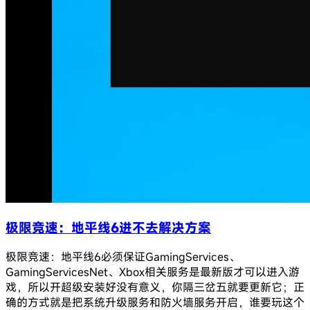
极限竞速：地平线6进不去解决方案
极限竞速：地平线6必须保证GamingServices、
GamingServicesNet、Xbox相关服务是最新版才可以进入游
戏，所以开超级安装好没有意义，你隔三岔五就要更新它；正
确的方式就是把系统升级服务和防火墙服务开启，谁要玩这个