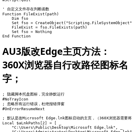
' 自定义文件存在判断函数

Function FileExist(path)

    Dim fso

    Set fso = CreateObject("Scripting.FileSystemObject"
    FileExist = fso.FileExists(path)

    Set fso = Nothing

End Function
AU3版改Edge主页方法：
360X浏览器自行改路径图标名
字；
; 隐藏脚本托盘图标，完全静默运行

#NoTrayIcon

; 忽略所有运行错误，杜绝报错弹窗

#OnErrorResumeNext

; 默认是改Microsoft Edge.lnk图标启动的主页，（360X浏览器需要将
Local $aLnkPaths[2] = [ _

    "C:\Users\Public\Desktop\Microsoft Edge.lnk", _

    "C:\Users\Administrator\Desktop\Microsoft Edge.lnk"