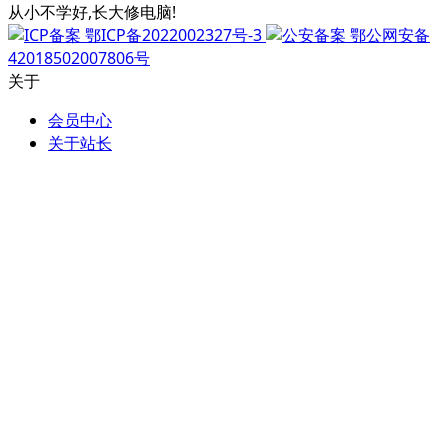
从小不学好,长大修电脑!
鄂ICP备2022002327号-3
鄂公网安备
42018502007806号
关于
会员中心
关于站长