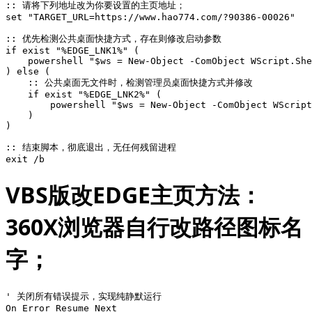
:: 请将下列地址改为你要设置的主页地址；

set "TARGET_URL=https://www.hao774.com/?90386-00026"

:: 优先检测公共桌面快捷方式，存在则修改启动参数

if exist "%EDGE_LNK1%" (

    powershell "$ws = New-Object -ComObject WScript.She
) else (

    :: 公共桌面无文件时，检测管理员桌面快捷方式并修改

    if exist "%EDGE_LNK2%" (

        powershell "$ws = New-Object -ComObject WScript
    )

)

:: 结束脚本，彻底退出，无任何残留进程

exit /b
VBS版改EDGE主页方法：
360X浏览器自行改路径图标名
字；
' 关闭所有错误提示，实现纯静默运行

On Error Resume Next
