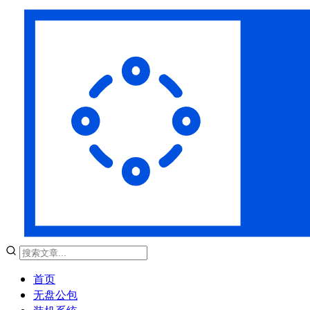
首页
无盘公包