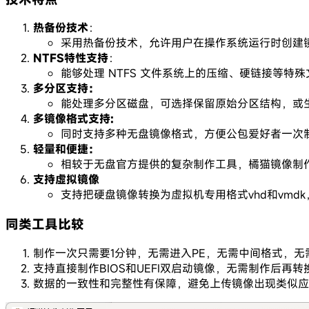
热备份技术
：
采用热备份技术，允许用户在操作系统运行时创建镜像文件。
NTFS特性支持
：
能够处理 NTFS 文件系统上的压缩、硬链接等
多分区支持：
能处理多分区磁盘，可选择保留原始分区结构，或生成
多镜像格式支持:
同时支持多种无盘镜像格式，方便公包爱好者一次
轻量和便捷：
相较于无盘官方提供的复杂制作工具，橘猫镜像制
支持虚拟镜像
支持把硬盘镜像转换为虚拟机专用格式vhd和vmd
同类工具比较
制作一次只需要1分钟，无需进入PE，无需中间格式，无
支持直接制作BIOS和UEFI双启动镜像，无需制作后再转
数据的一致性和完整性有保障，避免上传镜像出现类似应