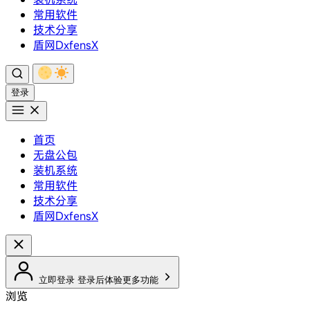
常用软件
技术分享
盾网DxfensX
登录
首页
无盘公包
装机系统
常用软件
技术分享
盾网DxfensX
立即登录
登录后体验更多功能
浏览