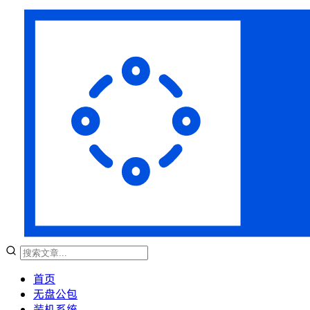
首页
无盘公包
装机系统