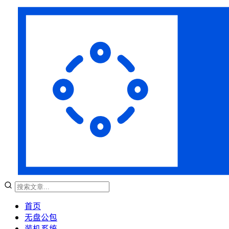
首页
无盘公包
装机系统