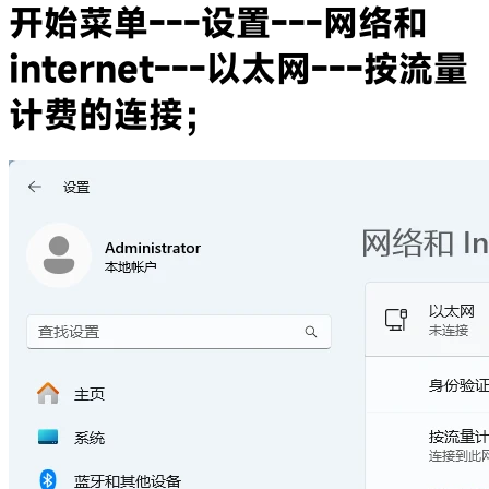
开始菜单---设置---网络和
internet---以太网---按流量
计费的连接；