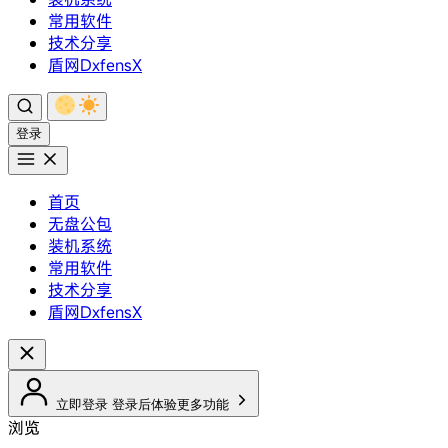
常用软件
技术分享
盾网DxfensX
登录
首页
无盘公包
装机系统
常用软件
技术分享
盾网DxfensX
立即登录
登录后体验更多功能
浏览