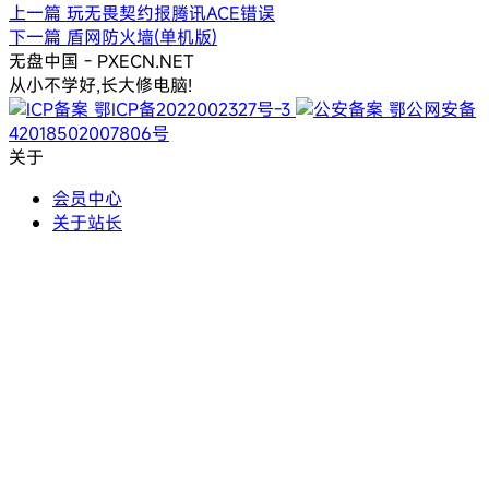
上一篇
玩无畏契约报腾讯ACE错误
下一篇
盾网防火墙(单机版)
无盘中国 - PXECN.NET
从小不学好,长大修电脑!
鄂ICP备2022002327号-3
鄂公网安备
42018502007806号
关于
会员中心
关于站长