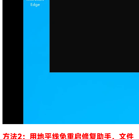
方法2：用地平线免重启修复助手，文件